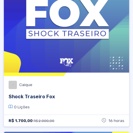
Caique
Shock Traseiro Fox
0 Lições
R$ 1.700,00
16 horas
R$ 2.000,00