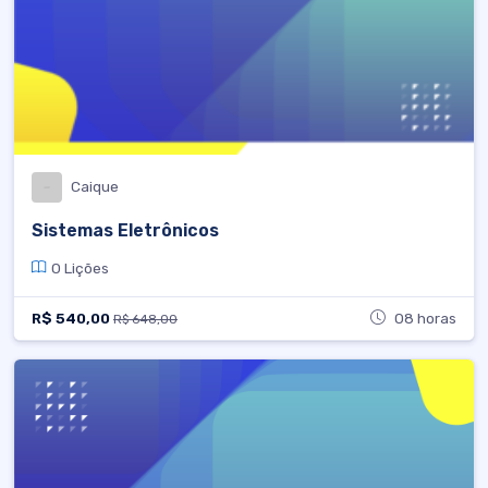
Caique
Sistemas Eletrônicos
0 Lições
R$ 540,00
08 horas
R$ 648,00