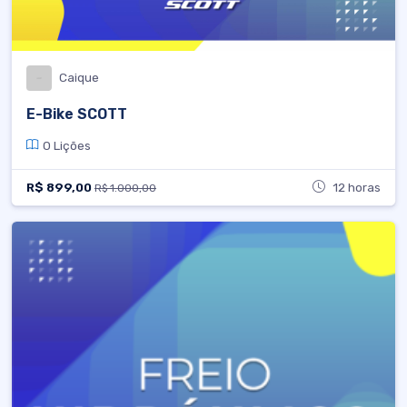
Caique
E-Bike SCOTT
0 Lições
R$ 899,00
12 horas
R$ 1.000,00