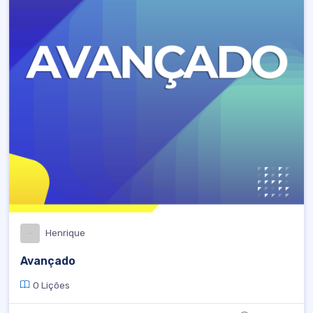
Henrique
Avançado
0 Lições