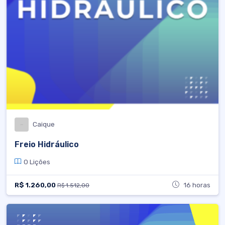
Caique
Freio Hidráulico
0 Lições
R$ 1.260,00
16 horas
R$ 1.512,00