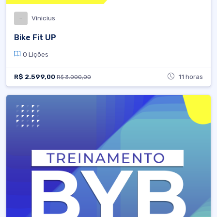
Vinicius
Bike Fit UP
0 Lições
R$ 2.599,00
11 horas
R$ 3.000,00