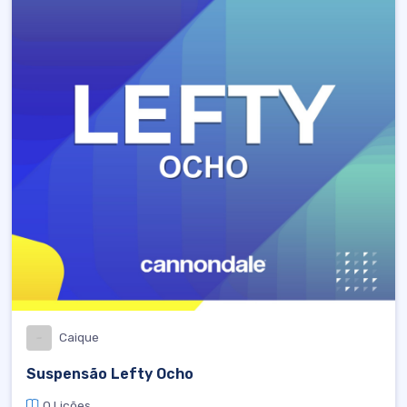
Caique
Suspensão Lefty Ocho
0 Lições