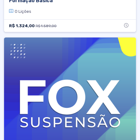
Formação Básica
0 Lições
R$ 1.324,00
R$ 1.589,00