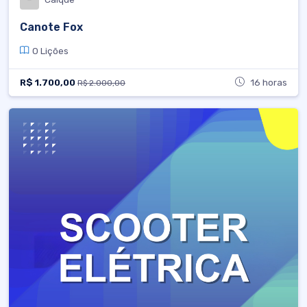
Canote Fox
0 Lições
R$ 1.700,00
16 horas
R$ 2.000,00