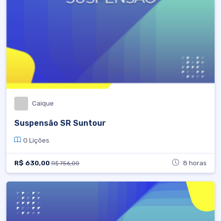
Caique
Suspensão SR Suntour
0 Lições
R$ 630,00
8 horas
R$ 756,00