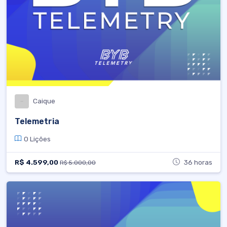
Caique
Telemetria
0 Lições
R$ 4.599,00
36 horas
R$ 5.000,00