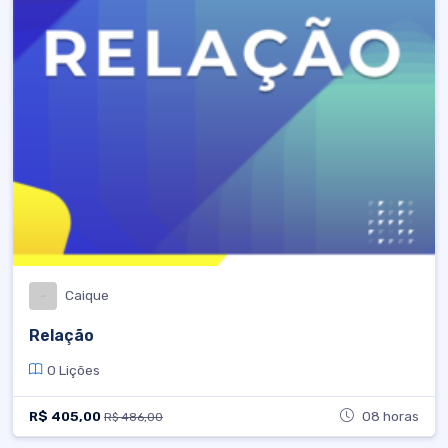
Caique
Relação
0 Lições
R$ 405,00
08 horas
R$ 486,00