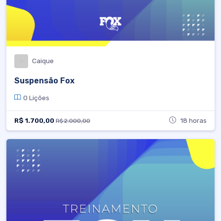
Caique
Suspensão Fox
0 Lições
R$ 1.700,00
18 horas
R$ 2.000,00