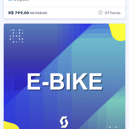
R$ 799,00
07 horas
R$ 958,00