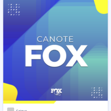
Caique