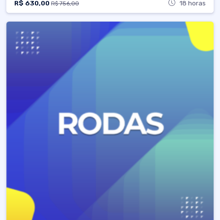
R$ 630,00
18 horas
R$ 756,00