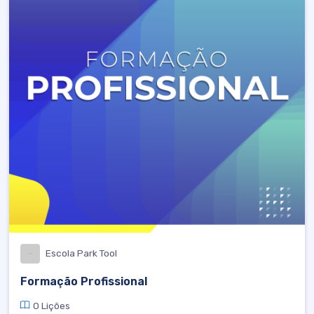
Escola Park Tool
Formação Profissional
0 Lições