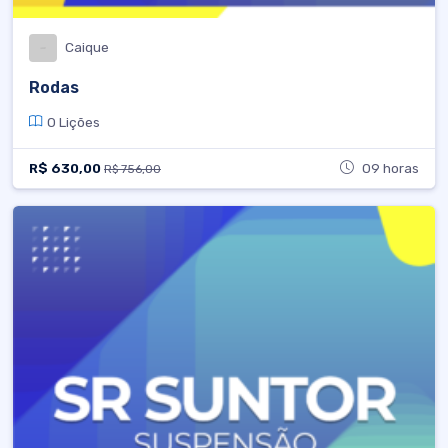
Caique
Rodas
0 Lições
R$ 630,00
09 horas
R$ 756,00