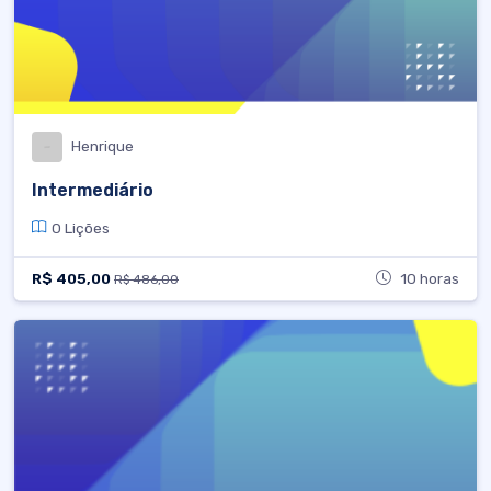
Henrique
Intermediário
0 Lições
R$ 405,00
10 horas
R$ 486,00