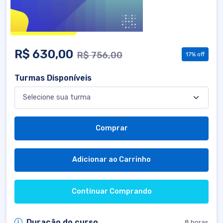
R$ 630,00
R$ 756,00
17% off
Turmas Disponíveis
Comprar
Adicionar ao Carrinho
Continuar Comprando
Duração do curso
8 horas