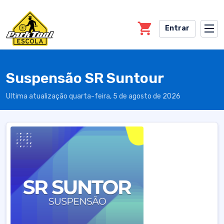
Skip to main content
Entrar
Suspensão SR Suntour
Ultima atualização quarta-feira, 5 de agosto de 2026