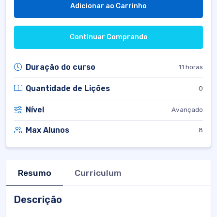
Adicionar ao Carrinho
Continuar Comprando
Duração do curso
11 horas
Quantidade de Lições
0
Nível
Avançado
Max Alunos
8
Resumo
Curriculum
Descrição