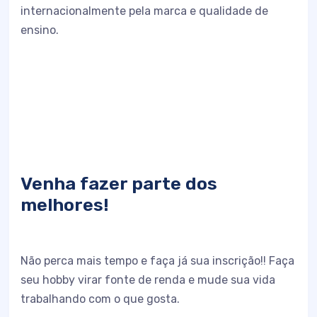
internacionalmente pela marca e qualidade de
ensino.
Venha fazer parte dos
melhores!
Não perca mais tempo e faça já sua inscrição!! Faça
seu hobby virar fonte de renda e mude sua vida
trabalhando com o que gosta.