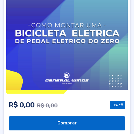
R$ 0,00
R$ 0,00
0% off
Comprar